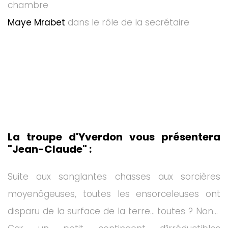
chambre
Maye Mrabet
dans le rôle de la secrétaire
La troupe d'Yverdon vous présentera
"Jean-Claude" :
Suite aux sanglantes chasses aux sorcières
moyenâgeuses, toutes les ensorceleuses ont
disparu de la surface de la terre… toutes ? Non…