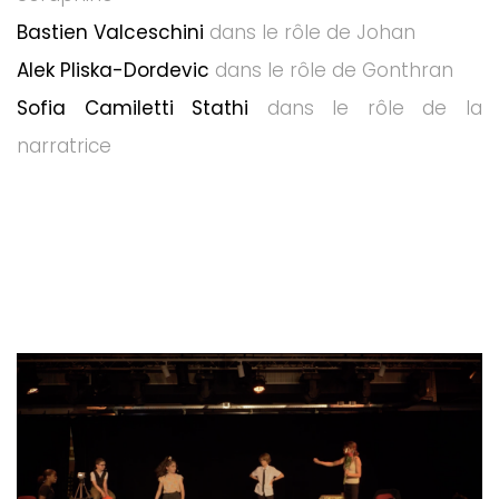
Bastien Valceschini
dans le rôle de Johan
Alek Pliska-Dordevic
dans le rôle de Gonthran
Sofia Camiletti Stathi
dans le rôle de la
narratrice