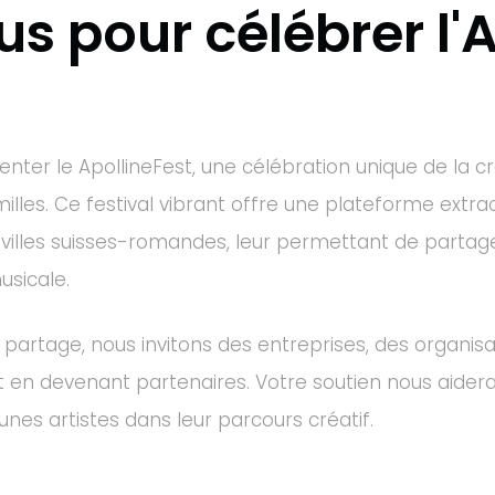
s pour célébrer l'A
senter le ApollineFest, une célébration unique de la cré
lles. Ce festival vibrant offre une plateforme extrao
villes suisses-romandes, leur permettant de partage
usicale.
rtage, nous invitons des entreprises, des organisat
 en devenant partenaires. Votre soutien nous aidera 
unes artistes dans leur parcours créatif.