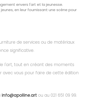
ement envers l'art et la jeunesse.
eunes, en leur fournissant une scène pour
urniture de services ou de matériaux
ce significative.
t de l'art, tout en créant des moments
 avec vous pour faire de cette édition
à
info@apolline.art
ou au 021 651 09 99.