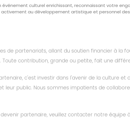
 événement culturel enrichissant, reconnaissant votre engag
activement au développement artistique et personnel des j
de partenariats, allant du soutien financier à la fo
oute contribution, grande ou petite, fait une différen
rtenaire, c'est investir dans l'avenir de la culture e
t leur public. Nous sommes impatients de collaborer
devenir partenaire, veuillez contacter notre équipe 